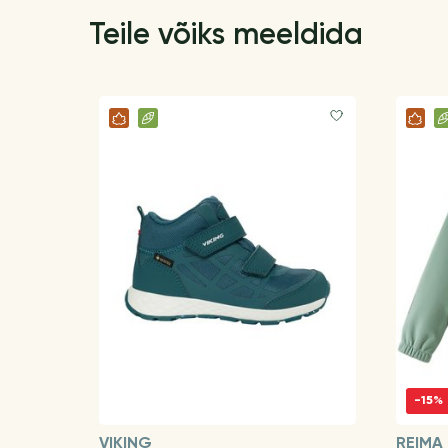
Teile võiks meeldida
-15%
VIKING
REIMA