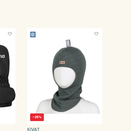
-25%
KIVAT