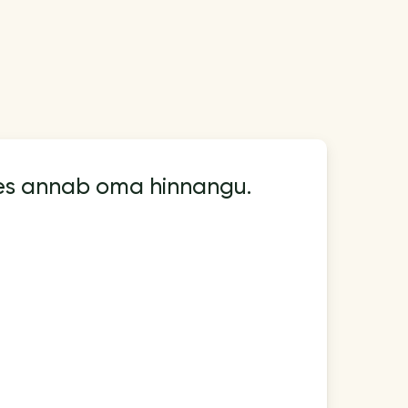
kes annab oma hinnangu.