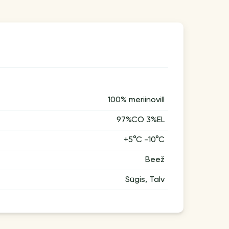
100% meriinovill
97%CO 3%EL
+5°C -10°C
Beež
Sügis, Talv