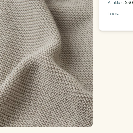
Artikkel:
53
Laos: