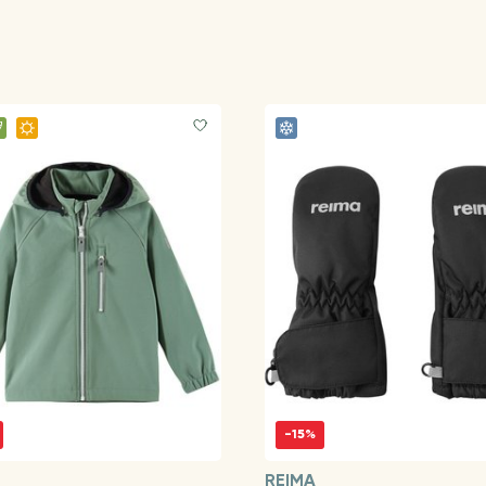
-15%
REIMA