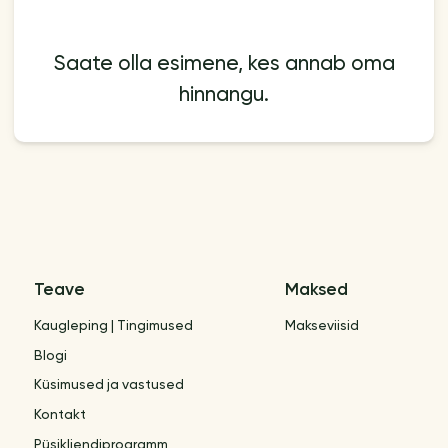
Saate olla esimene, kes annab oma
hinnangu.
Teave
Maksed
Kaugleping | Tingimused
Makseviisid
Blogi
Küsimused ja vastused
Kontakt
Püsikliendiprogramm