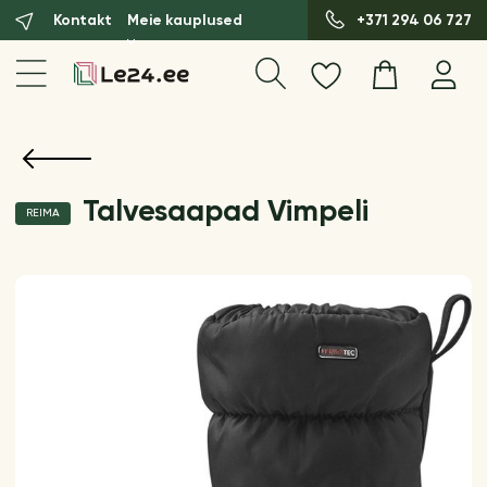
Kontakt
Meie kauplused
+371 294 06 727
Talvesaapad Vimpeli
REIMA