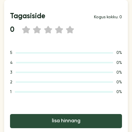
Tagasiside
Kogus kokku: 0
0
1
2
3
4
5
5
0%
4
0%
3
0%
2
0%
1
0%
lisa hinnang