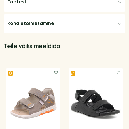
Tootest
Kohaletoimetamine
Teile võiks meeldida