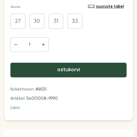
suuruste tabel
Suurus:
27
30
31
33
ostukorvi
Kollektsioon:
AW25
Artikkel:
5400100A-9990
Laos: