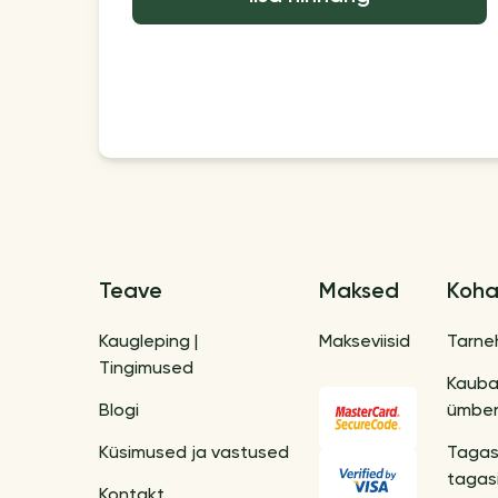
Teave
Maksed
Koha
Kaugleping |
Makseviisid
Tarne
Tingimused
Kaub
Blogi
ümber
Küsimused ja vastused
Tagas
tagas
Kontakt