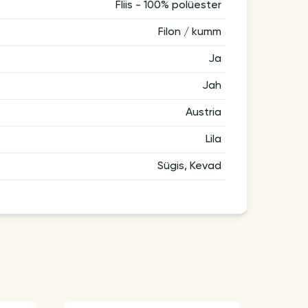
Fliis - 100% polüester
Filon / kumm
Ja
Jah
Austria
Lila
Sügis, Kevad