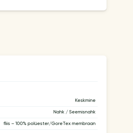
Keskmine
Nahk / Seemisnahk
fliis – 100% polüester/GoreTex membraan