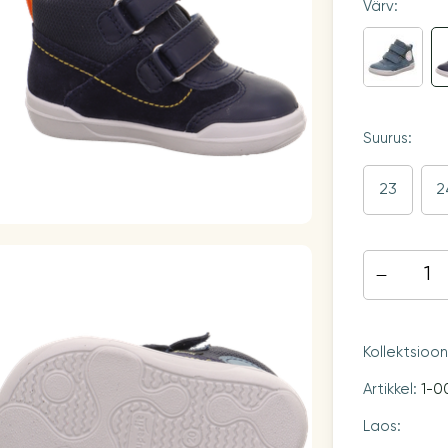
Värv:
Suurus:
23
2
Kollektsioo
Artikkel:
1-0
Laos: