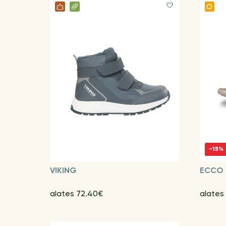
-15%
VIKING
ECCO
alates 72.40€
alates