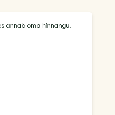
kes annab oma hinnangu.