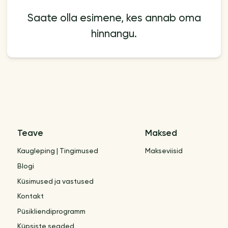
Saate olla esimene, kes annab oma
hinnangu.
Teave
Maksed
Kaugleping | Tingimused
Makseviisid
Blogi
Küsimused ja vastused
Kontakt
Püsikliendiprogramm
Küpsiste seaded