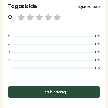
Tagasiside
Kogus kokku: 0
0
1
2
3
4
5
5
0%
4
0%
3
0%
2
0%
1
0%
lisa hinnang