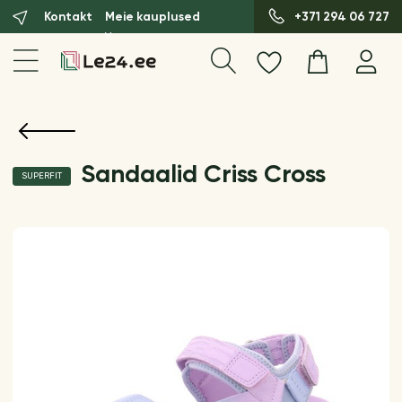
Kontakt
Meie kauplused
+371 294 06 727
Sandaalid Criss Cross
SUPERFIT