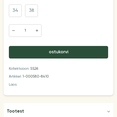
34
38
ostukorvi
Kollektsioon:
SS26
Artikkel:
1-000580-8410
Laos:
Tootest