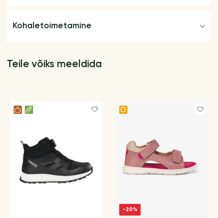
Kohaletoimetamine
Teile võiks meeldida
-20%