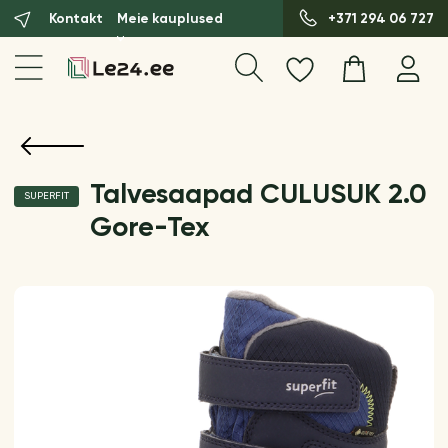
Kontakt
Meie kauplused
+371 294 06 727
Talvesaapad CULUSUK 2.0
SUPERFIT
Gore-Tex