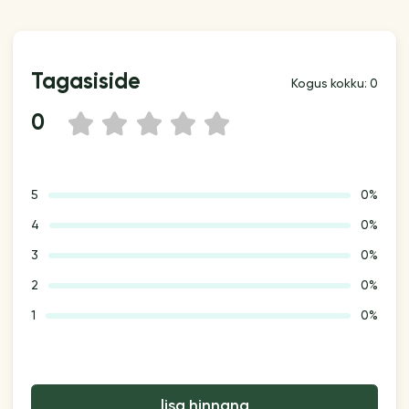
Tagasiside
Kogus kokku: 0
0
1
2
3
4
5
5
0%
4
0%
3
0%
2
0%
1
0%
lisa hinnang