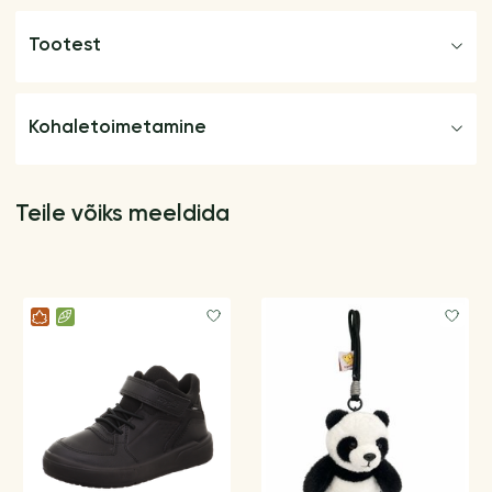
Tootest
Kohaletoimetamine
Teile võiks meeldida