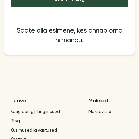
Saate olla esimene, kes annab oma
hinnangu.
Teave
Maksed
Kaugleping | Tingimused
Makseviisid
Blogi
Küsimused ja vastused