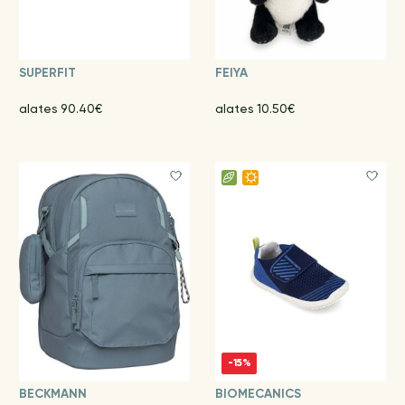
SUPERFIT
FEIYA
alates 90.40€
alates 10.50€
-15%
BECKMANN
BIOMECANICS