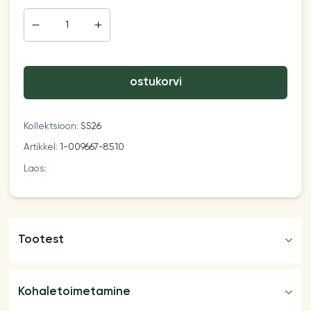
ostukorvi
Kollektsioon:
SS26
Artikkel:
1-009667-8510
Laos:
Tootest
Kohaletoimetamine