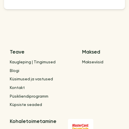
Teave
Maksed
Kaugleping | Tingimused
Makseviisid
Blogi
Küsimused ja vastused
Kontakt
Püsikliendiprogramm
Küpsiste seaded
Kohaletoimetamine