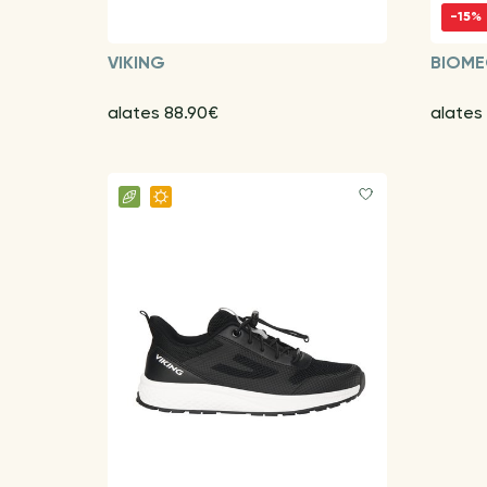
-15%
VIKING
BIOME
alates 88.90€
alates