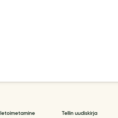
letoimetamine
Tellin uudiskirja