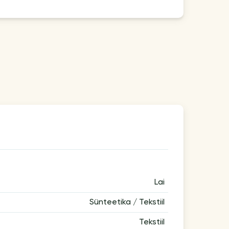
Lai
Sünteetika / Tekstiil
Tekstiil