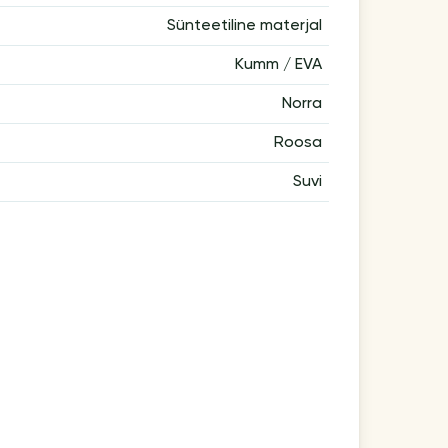
Sünteetiline materjal
Kumm / EVA
Norra
Roosa
Suvi