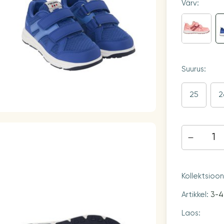
Värv:
Suurus:
25
2
Kollektsioo
Artikkel:
3-4
Laos: