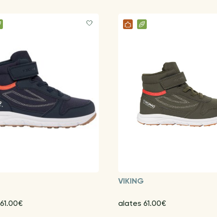
G
VIKING
 61.00€
alates 61.00€