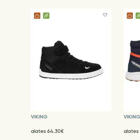
VIKING
VIKIN
alates 64.30€
alates