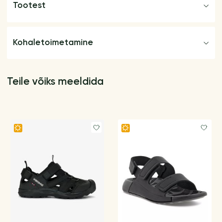
Tootest
Kohaletoimetamine
Teile võiks meeldida