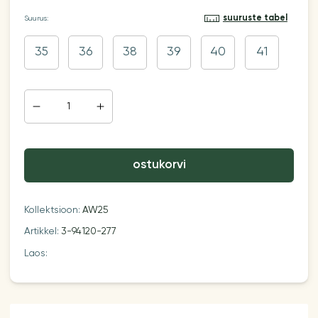
suuruste tabel
Suurus:
35
36
38
39
40
41
ostukorvi
Kollektsioon:
AW25
Artikkel:
3-94120-277
Laos: