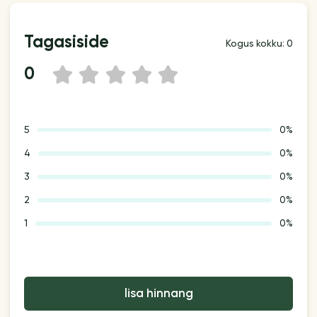
Tagasiside
Kogus kokku: 0
0
1
2
3
4
5
5
0%
4
0%
3
0%
2
0%
1
0%
lisa hinnang