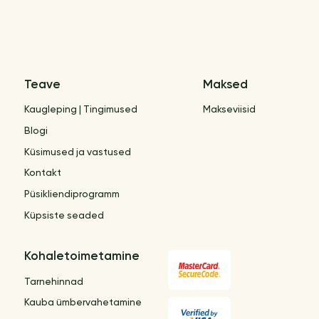
Teave
Maksed
Kaugleping | Tingimused
Makseviisid
Blogi
Küsimused ja vastused
Kontakt
Püsikliendiprogramm
Küpsiste seaded
Kohaletoimetamine
Tarnehinnad
Kauba ümbervahetamine