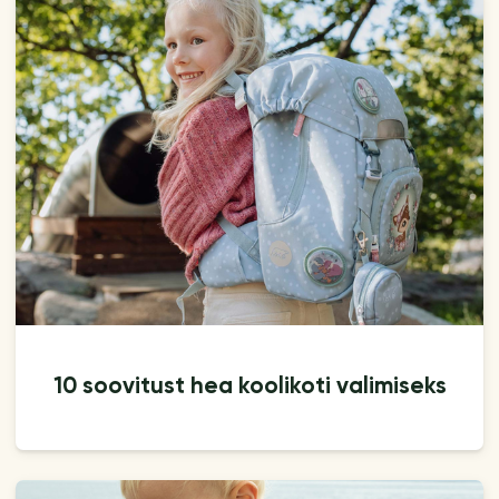
10 soovitust hea koolikoti valimiseks