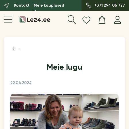
Kontakt
Meie kauplused
+371 294 06 727
Meie lugu
22.04.2024