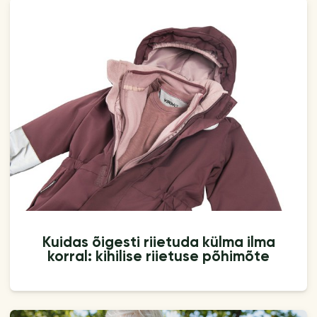
Kuidas õigesti riietuda külma ilma
korral: kihilise riietuse põhimõte