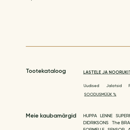
Tootekataloog
LASTELE JA NOORUKI
Uudised
Jalatsid
SOODUSMÜÜK %
Meie kaubamärgid
HUPPA
LENNE
SUPER
DIDRIKSONS
The BRA