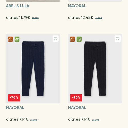
ABEL & LULA
MAYORAL
alates 11.79€
alates 12.45€
39.30€
41.50€
-70%
-70%
MAYORAL
MAYORAL
alates 7.14€
alates 7.14€
23.80€
23.80€