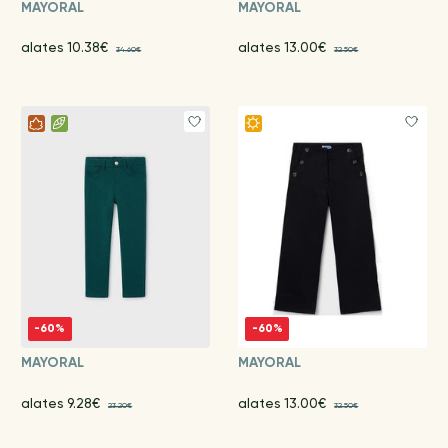
MAYORAL
MAYORAL
alates 10.38€
alates 13.00€
34.60€
32.50€
-60%
-60%
MAYORAL
MAYORAL
alates 9.28€
alates 13.00€
23.20€
32.50€