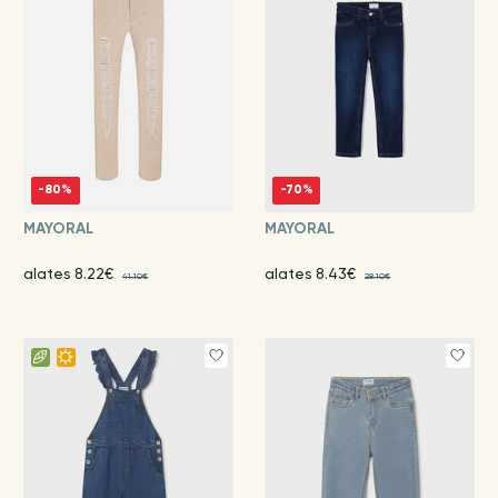
-80%
-70%
MAYORAL
MAYORAL
alates 8.22€
alates 8.43€
41.10€
28.10€