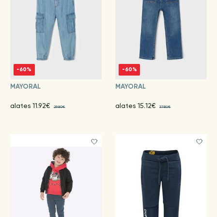
-60%
-60%
MAYORAL
MAYORAL
alates 11.92€
alates 15.12€
29.80€
37.80€