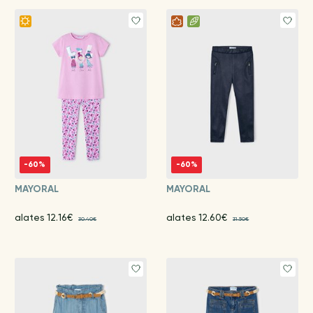
-60%
-60%
MAYORAL
MAYORAL
alates 12.16€
alates 12.60€
30.40€
31.50€