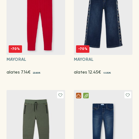
-70%
-70%
MAYORAL
MAYORAL
alates 7.14€
alates 12.45€
23.80€
41.50€