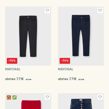
-70%
-70%
MAYORAL
MAYORAL
alates 7.71€
alates 7.71€
25.70€
25.70€