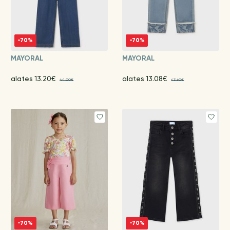
-70%
-70%
MAYORAL
MAYORAL
alates 13.20€
alates 13.08€
44.00€
43.60€
-70%
-70%