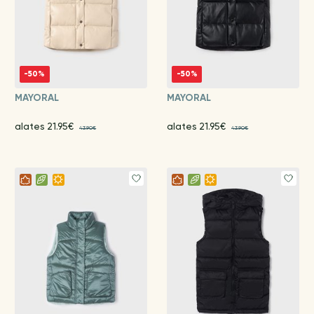
-50%
-50%
MAYORAL
MAYORAL
alates 21.95€
alates 21.95€
43.90€
43.90€