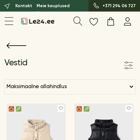
Kontakt
Meie kauplused
+371 294 06 727
Vestid
maksimaalne allahindlus