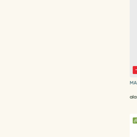
MA
ala