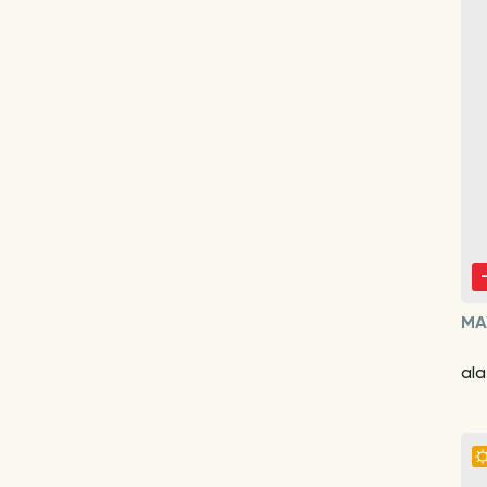
MA
ala