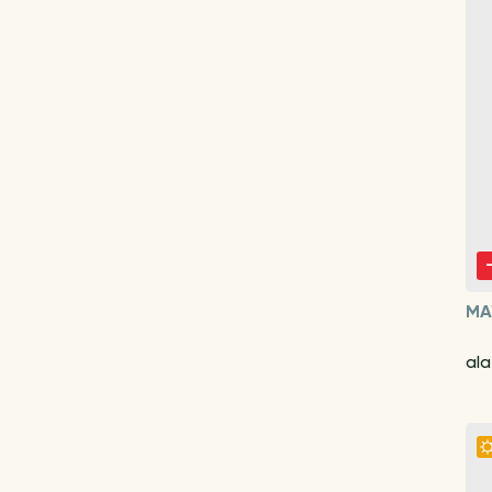
MA
ala