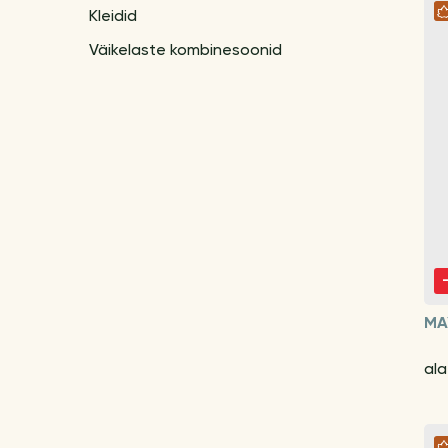
Kleidid
Väikelaste kombinesoonid
MA
ala