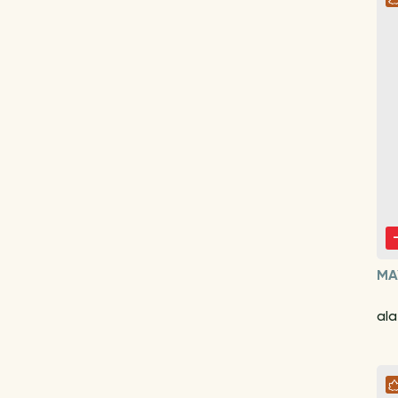
MA
al